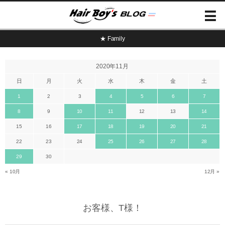
★ Family
2020年11月
日
月
火
水
木
金
土
1
2
3
4
5
6
7
8
9
10
11
12
13
14
15
16
17
18
19
20
21
22
23
24
25
26
27
28
29
30
« 10月
12月 »
お客様、T様！