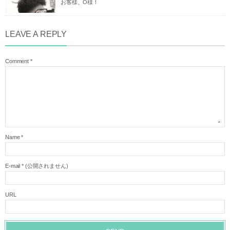
お客様、O様！
LEAVE A REPLY
Comment
*
Name
*
E-mail
*
(公開されません)
URL