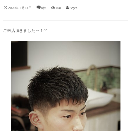
2020年11月14日
0件
760
Boy's
ご来店頂きました～！^^