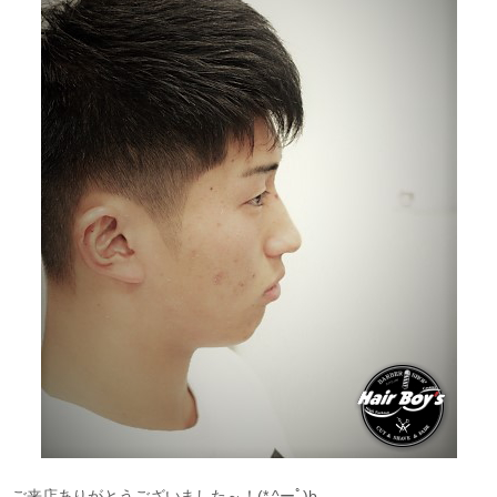
ご来店ありがとうございました～！(* ^ーﾟ)b