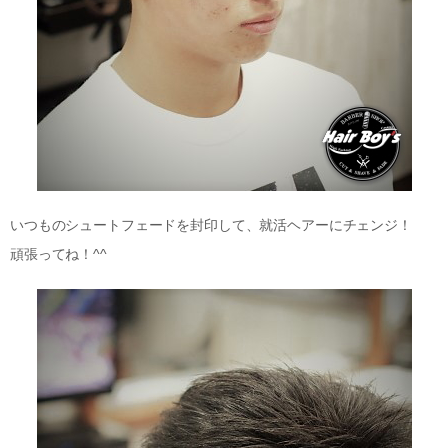
いつものシュートフェードを封印して、就活ヘアーにチェンジ！
頑張ってね！^^