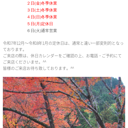
２日(金)冬季休業
３日(土)冬季休業
４日(日)冬季休業
５日(月)定休日
６日(火)通常営業
令和7年12月～令和8年1月の定休日は、通常と違い一部変則的となっ
ております。
ご来店の際は、休日カレンダーをご確認の上、お電話・ご予約にて
ご来店くださいませ。^^
皆様のご来店お待ち致しております。^^