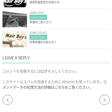
技術料金改定のお知らせ
2025年1月4日
Salon Topics
年頭のごあいさつ
2024年12月24日
Salon Topics
冬季休業のお知らせ！
LEAVE A REPLY
コメントを投稿するには
ログイン
してください。
このサイトはスパムを低減するために Akismet を使っています。
コ
メントデータの処理方法の詳細はこちらをご覧ください
。