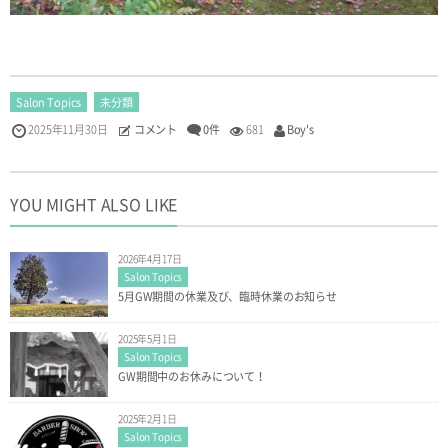
Salon Topics
未分類
2025年11月30日
コメント
0件
681
Boy's
YOU MIGHT ALSO LIKE
2026年4月17日
Salon Topics
5月GW期間の休業及び、臨時休業のお知らせ
2025年5月1日
Salon Topics
GW期間中のお休みについて！
2025年2月1日
Salon Topics