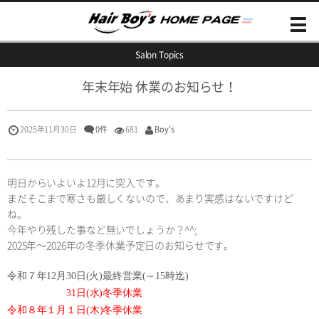
Salon Topics
年末年始 休業のお知らせ！
2025年11月30日
0件
681
Boy's
明日からいよいよ12月に突入です。
まだそこまで寒さも厳しくないので、あまり実感はないですけど
ね。
今年やり残した事など無いでしょうか？^^;
2025年～2026年の冬季休業予定日のお知らせです。
令和７年12月30日(火)最終営業(～15時迄)
31日(水)冬季休業
令和８年１月１日(木)冬季休業